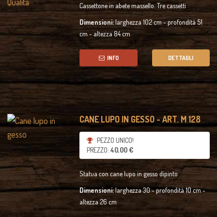
Cassettone in abete massello. Tre cassetti
Dimensioni:
larghezza 102 cm - profondità 51
cm - altezza 84 cm
INFO
DETTAGLI
CANE LUPO IN GESSO - ART. M 128
PEZZO UNICO!
PREZZO:
40,00 €
Statua con cane lupo in gesso dipinto
Dimensioni:
larghezza 30 - profondità 10 cm -
altezza 26 cm