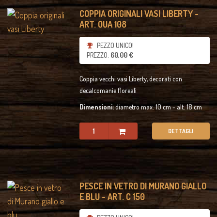
COPPIA ORIGINALI VASI LIBERTY -
ART. OUA 108
PEZZO UNICO!
PREZZO:
60,00 €
Coppia vecchi vasi Liberty, decorati con
decalcomanie floreali
Dimensioni:
diametro max. 10 cm - alt. 18 cm
DETTAGLI
PESCE IN VETRO DI MURANO GIALLO
E BLU - ART. C 150