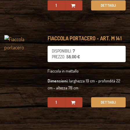
DETTAGLI
FIACCOLA PORTACERO - ART. M 141
DISPONIBILI:
7
PREZZO:
58,00 €
Fiaccola in mettallo
Dimensioni:
larghezza 19 cm - profondità 22
cm - altezza 78 cm
DETTAGLI