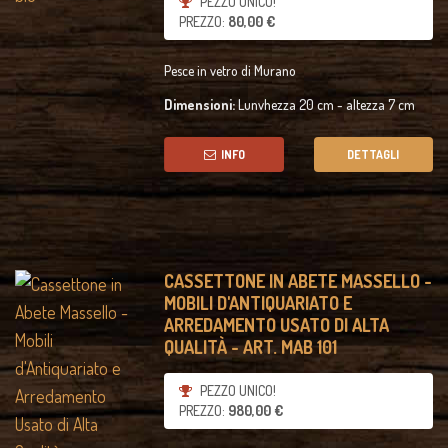
PEZZO UNICO!
PREZZO:
80,00 €
Pesce in vetro di Murano
Dimensioni:
Lunvhezza 20 cm - altezza 7 cm
INFO
DETTAGLI
CASSETTONE IN ABETE MASSELLO -
MOBILI D'ANTIQUARIATO E
ARREDAMENTO USATO DI ALTA
QUALITÀ - ART. MAB 101
PEZZO UNICO!
PREZZO:
980,00 €