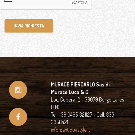
INVIA RICHIESTA
MURACE PIERCARLO Sas di
Murace Luca & C.
Loc. Copera, 2 - 38079 Borgo Lares
(TN)
Tel. +39 0465 321127 - Cell. 333
2358421
info@antiquastyle.it