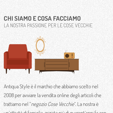
CHI SIAMO E COSA FACCIAMO
LA NOSTRA PASSIONE PER LE COSE VECCHIE
Antiqua Style è il marchio che abbiamo scelto nel
2008 per avviare la vendita online degli articoli che
trattiamo nel “
negozio Cose Vecchie
”. La nostra è
un’attività di famiglia, iniziata più di quarant’anni fa con