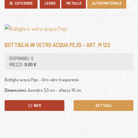
CATEGORIE
LEGNO
METALLO
ALTRO MATERIALE
APPENDINI VARI
BOCCALI BIRRA
COLLEZIONISMO
BOTTIGLIA IN VETRO ACQUA PEJO - ART. M 122
CERAMICA ANTICHE
DISPONIBILI: 0
CLESSIDRE
PREZZO:
9,00 €
CRISTALLI
Bottiglia acqua Pejo - Idro vetro trasparente
ILLUMINAZIONE
Dimensioni:
diametro 5,5 cm - altezza 16 cm
OGGETTI RURALI
INFO
DETTAGLI
OGGETTI VARI
RICAMBI AUTO
VINILE, DISCHI LP