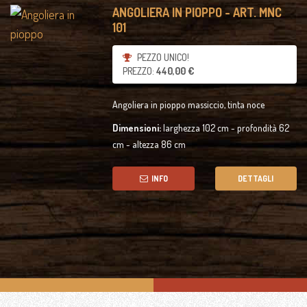
ANGOLIERA IN PIOPPO - ART. MNC
101
PEZZO UNICO!
PREZZO:
440,00 €
Angoliera in pioppo massiccio, tinta noce
Dimensioni:
larghezza 102 cm - profondità 62
cm - altezza 86 cm
INFO
DETTAGLI