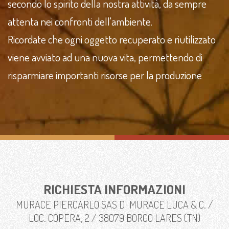
secondo lo spirito della nostra attività, da sempre
attenta nei confronti dell'ambiente.
Ricordate che ogni oggetto recuperato e riutilizzato
viene avviato ad una nuova vita, permettendo di
risparmiare importanti risorse per la produzione
RICHIESTA INFORMAZIONI
MURACE PIERCARLO SAS DI MURACE LUCA & C. /
LOC. COPERA, 2 / 38079 BORGO LARES (TN)