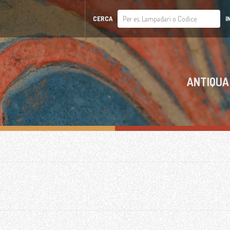
CERCA
I
ANTIQUA