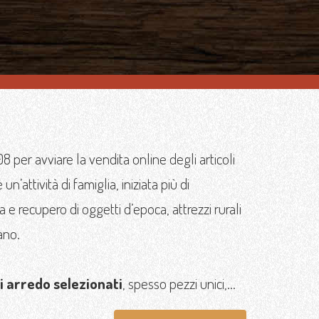
 per avviare la vendita online degli articoli
 un’attività di famiglia, iniziata più di
 e recupero di oggetti d’epoca, attrezzi rurali
ano.
di arredo selezionati
, spesso pezzi unici,...