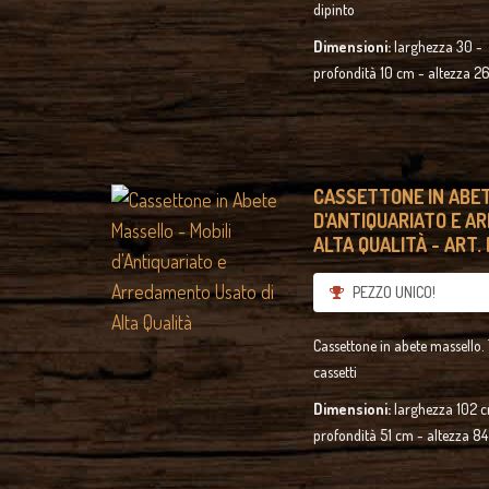
dipinto
Dimensioni:
larghezza 30 -
profondità 10 cm - altezza 2
CASSETTONE IN ABET
D'ANTIQUARIATO E A
ALTA QUALITÀ - ART. 
PEZZO UNICO!
Cassettone in abete massello. 
cassetti
Dimensioni:
larghezza 102 
profondità 51 cm - altezza 8