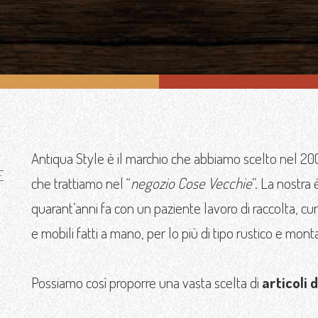
Antiqua Style è il marchio che abbiamo scelto nel 2008
E
che trattiamo nel “
negozio Cose Vecchie
”. La nostra è
quarant’anni fa con un paziente lavoro di raccolta, cura
e mobili fatti a mano, per lo più di tipo rustico e mont
Possiamo così proporre una vasta scelta di
articoli 