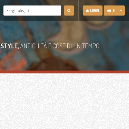
N
LOGIN
0
 STYLE,
ANTICHITÀ E COSE DI UN TEMPO