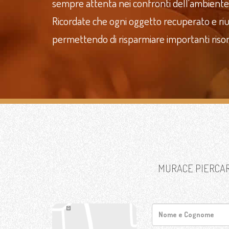
sempre attenta nei confronti dell'ambiente
Ricordate che ogni oggetto recuperato e riut
permettendo di risparmiare importanti riso
MURACE PIERCARL