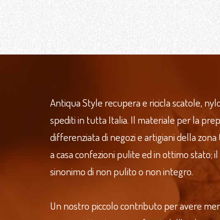
Antiqua Style recupera e ricicla scatole, nylo
spediti in tutta Italia. Il materiale per la p
differenziata di negozi e artigiani della zona
a casa confezioni pulite ed in ottimo stato; il
sinonimo di non pulito o non integro.
Un nostro piccolo contributo per avere meno r