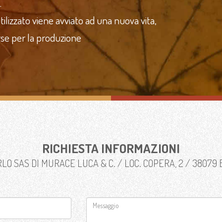
.
ilizzato viene avviato ad una nuova vita,
rse per la produzione
RICHIESTA INFORMAZIONI
O SAS DI MURACE LUCA & C. / LOC. COPERA, 2 / 38079 