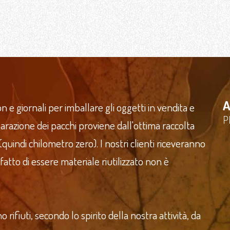
A
n e giornali per imballare gli oggetti in vendita e
P
reparazione dei pacchi proviene dall'ottima raccolta
 (quindi chilometro zero). I nostri clienti riceveranno
 fatto di essere materiale riutilizzato non è
ifiuti, secondo lo spirito della nostra attività, da