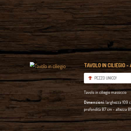
TAVOLO IN CILIEGIO -
PEZZO UNICO!
Tavolo in ciliegio massiccio
Dimensioni:
larghezza 109 
profondità 87 cm - altezza 8