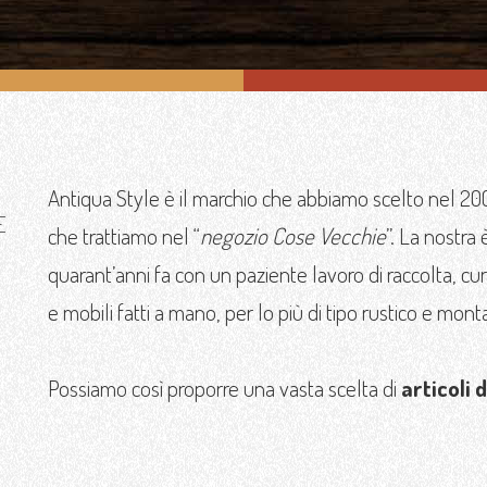
Antiqua Style è il marchio che abbiamo scelto nel 2008
E
che trattiamo nel “
negozio Cose Vecchie
”. La nostra è
quarant’anni fa con un paziente lavoro di raccolta, cura
e mobili fatti a mano, per lo più di tipo rustico e mont
Possiamo così proporre una vasta scelta di
articoli 