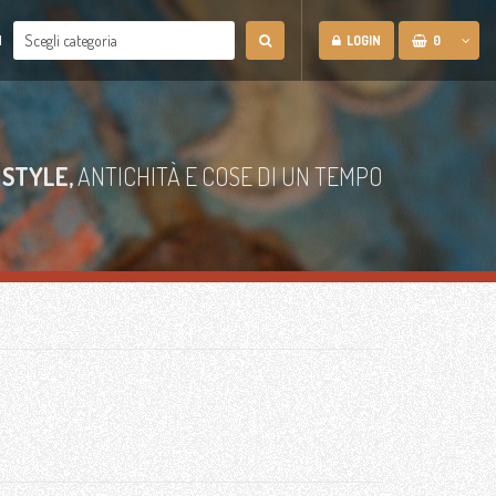
N
LOGIN
0
 STYLE,
ANTICHITÀ E COSE DI UN TEMPO