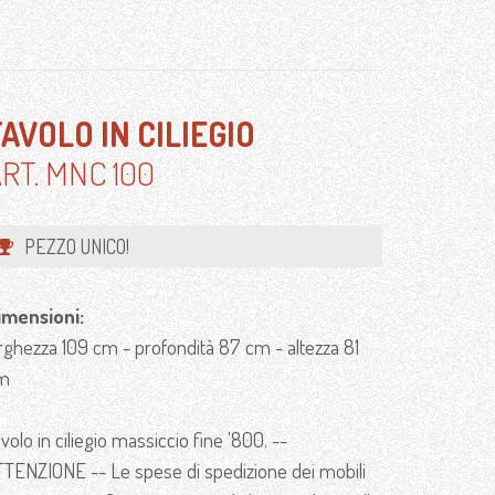
AVOLO IN CILIEGIO
RT. MNC 100
PEZZO UNICO!
imensioni:
arghezza 109 cm - profondità 87 cm - altezza 81
m
volo in ciliegio massiccio fine '800. --
TTENZIONE -- Le spese di spedizione dei mobili