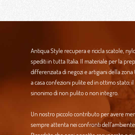
Antiqua Style recupera e ricicla scatole, nylo
spediti in tutta Italia. Il materiale per la p
differenziata di negozi e artigiani della zona
a casa confezioni pulite ed in ottimo stato; il
sinonimo di non pulito o non integro.
Un nostro piccolo contributo per avere meno r
sempre attenta nei confronti dell'ambiente
Ricordate che ogni oggetto recuperato e riut