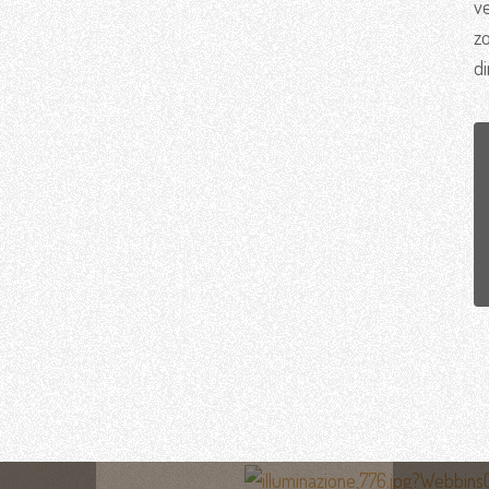
ve
z
di