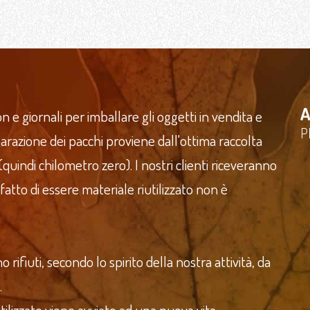
A
n e giornali per imballare gli oggetti in vendita e
P
reparazione dei pacchi proviene dall'ottima raccolta
 (quindi chilometro zero). I nostri clienti riceveranno
 fatto di essere materiale riutilizzato non è
ifiuti, secondo lo spirito della nostra attività, da
.
ilizzato viene avviato ad una nuova vita,