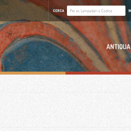
CERCA
I
ANTIQUA